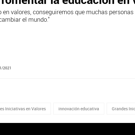
tivo en valores, conseguiremos que muchas persona
cambiar el mundo."
01/2021
s Iniciativas en Valores
innovación educativa
Grandes Ini