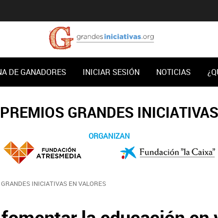
NA DE GANADORES
INICIAR SESIÓN
NOTICIAS
¿Q
PREMIOS GRANDES INICIATIVA
ORGANIZAN
GRANDES INICIATIVAS EN VALORES
 fomentar la educación en 