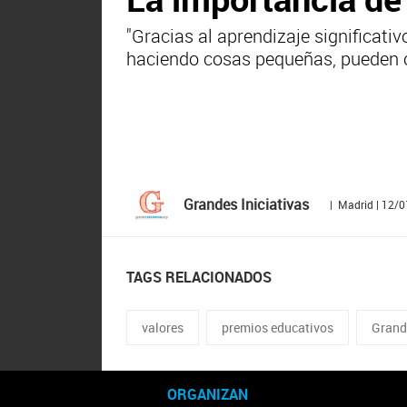
"Gracias al aprendizaje significa
haciendo cosas pequeñas, pueden 
Grandes Iniciativas
| Madrid | 12/
TAGS RELACIONADOS
valores
premios educativos
Grande
ORGANIZAN