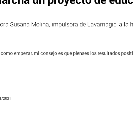
sora Susana Molina, impulsora de Lavamagic, a la 
s como empezar, mi consejo es que pienses los resultados positi
01/2021