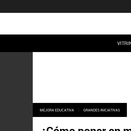
VITRI
MEJORA EDUCATIVA
GRANDES INICIATIVAS
¿Cómo poner en m