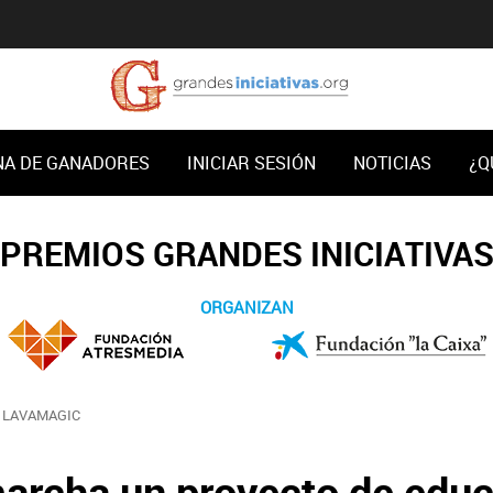
NA DE GANADORES
INICIAR SESIÓN
NOTICIAS
¿Q
PREMIOS GRANDES INICIATIVA
ORGANIZAN
LAVAMAGIC
archa un proyecto de edu