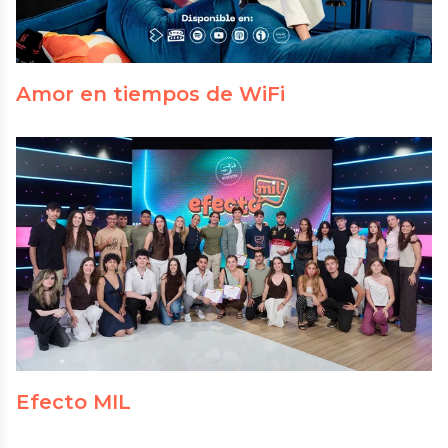
Amor en tiempos de WiFi
Efecto MIL