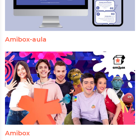
Amibox-aula
Amibox