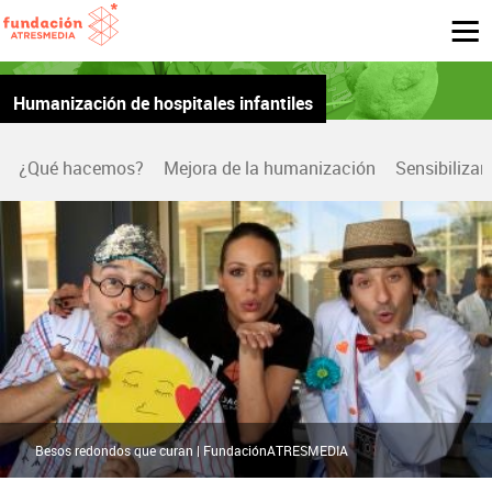
Humanización de hospitales infantiles
¿Qué hacemos?
Mejora de la humanización
Sensibilizar
Besos redondos que curan | FundaciónATRESMEDIA