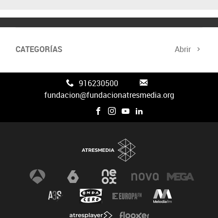
CATEGORÍAS
Abrir
Canal FAN3
916230500
fundacion@fundacionatresmedia.org