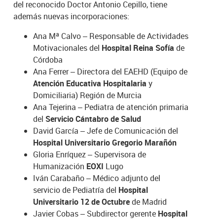
del reconocido Doctor Antonio Cepillo, tiene
además nuevas incorporaciones:
Ana Mª Calvo – Responsable de Actividades
Motivacionales del
Hospital Reina Sofía
de
Córdoba
Ana Ferrer – Directora del EAEHD (Equipo de
Atención Educativa Hospitalaria
y
Domiciliaria) Región de Murcia
Ana Tejerina – Pediatra de atención primaria
del
Servicio Cántabro de Salud
David García – Jefe de Comunicación del
Hospital Universitario Gregorio Marañón
Gloria Enríquez – Supervisora de
Humanización
EOXI
Lugo
Iván Carabaño – Médico adjunto del
servicio de Pediatría del
Hospital
Universitario 12 de Octubre
de Madrid
Javier Cobas – Subdirector gerente
Hospital