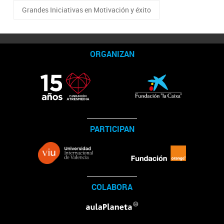
Grandes Iniciativas en Motivación y éxito
ORGANIZAN
PARTICIPAN
COLABORA