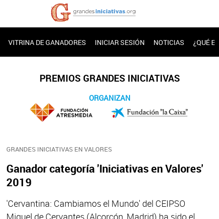
VITRINA DE GANADORES
INICIAR SESIÓN
NOTICIAS
¿QUÉ E
PREMIOS GRANDES INICIATIVAS
ORGANIZAN
GRANDES INICIATIVAS EN VALORES
Ganador categoría 'Iniciativas en Valores'
2019
'Cervantina: Cambiamos el Mundo' del CEIPSO
Miguel de Cervantes (Alcorcón, Madrid) ha sido el