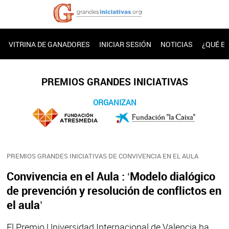
VITRINA DE GANADORES
INICIAR SESIÓN
NOTICIAS
¿QUÉ E
PREMIOS GRANDES INICIATIVAS
ORGANIZAN
PREMIOS GRANDES INICIATIVAS DE CONVIVENCIA EN EL AULA
Convivencia en el Aula : ‘Modelo dialógico
de prevención y resolución de conflictos en
el aula’
El Premio Universidad Internacional de Valencia ha