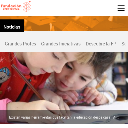
Noticias
Grandes Profes
Grandes Iniciativas
Descubre la FP
So
Existen varias herramientas que facilitan la educación desde casa | Archivo