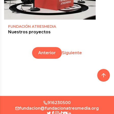
FUNDACIÓN ATRESMEDIA
Nuestros proyectos
Anterior
Siguiente
916230500
fundacion@fundacionatresmedia.org