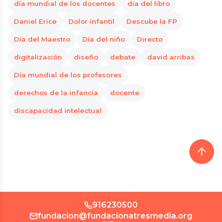
día mundial de los docentes
dia del libro
Daniel Erice
Dolor infantil
Descube la FP
Día del Maestro
Día del niño
Directo
digitalización
diseño
debate
david arribas
Día mundial de los profesores
derechos de la infancia
docente
discapacidad intelectual
916230500
fundacion@fundacionatresmedia.org