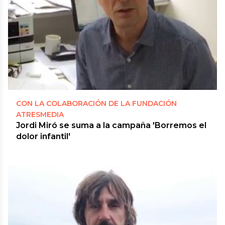
CON LA COLABORACIÓN DE LA FUNDACIÓN
ATRESMEDIA
Jordi Miró se suma a la campaña 'Borremos el
dolor infantil'