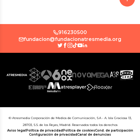
916230500
fundacion@fundacionatresmedia.org
© Atresmedia Corporación de Medios de Comunicación, S.A - A. Isla Graciosa 13,
28703, S.S. de los Reyes, Madrid. Reservados todos los derechos
Aviso legal
Política de privacidad
Política de cookies
Cond. de participación
Configuración de privacidad
Canal de denuncias