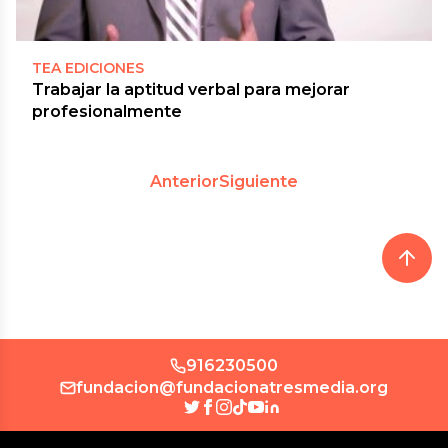
TEA EDICIONES
Trabajar la aptitud verbal para mejorar
profesionalmente
Anterior
Siguiente
916230500
fundacion@fundacionatresmedia.org