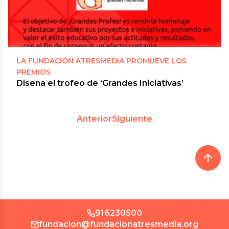
LA FUNDACIÓN ATRESMEDIA PROMUEVE LOS
PREMIOS
Diseña el trofeo de ‘Grandes Iniciativas’
Anterior
Siguiente
916230500
fundacion@fundacionatresmedia.org