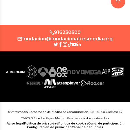
916230500
fundacion@fundacionatresmedia.org
© Atresmedia Corporación de Medios de Comunicación, S.A - A. Isla Graciosa 13,
28703, S.S. de los Reyes, Madrid. Reservados todos los derechos
Aviso legal
Política de privacidad
Política de cookies
Cond. de participación
Configuración de privacidad
Canal de denuncias