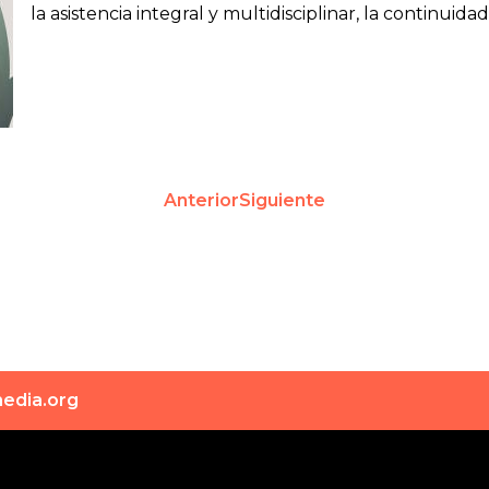
la asistencia integral y multidisciplinar, la continuidad
Anterior
Siguiente
edia.org