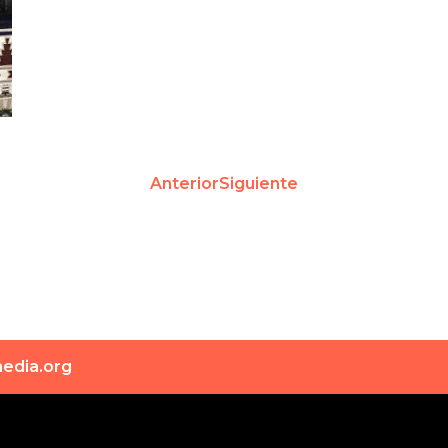
Anterior
Siguiente
edia.org