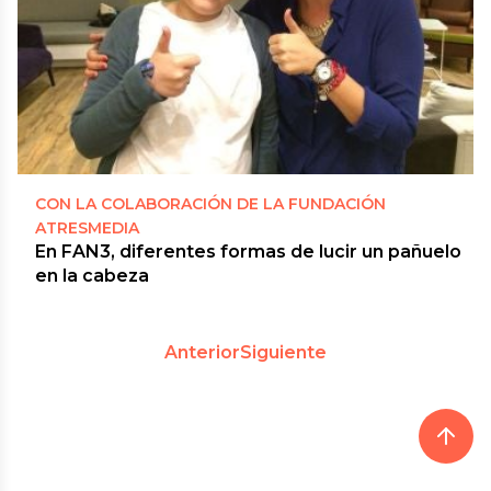
CON LA COLABORACIÓN DE LA FUNDACIÓN
ATRESMEDIA
En FAN3, diferentes formas de lucir un pañuelo
en la cabeza
Anterior
Siguiente