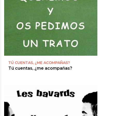
TÚ CUENTAS, ¿ME ACOMPAÑAS?
Tú cuentas, ¿me acompañas?