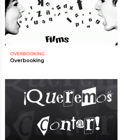
OVERBOOKING
Overbooking