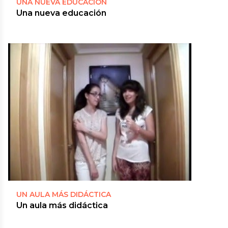
UNA NUEVA EDUCACIÓN
Una nueva educación
UN AULA MÁS DIDÁCTICA
Un aula más didáctica