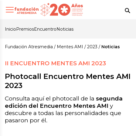
Inicio
Premios
Encuentro
Noticias
Fundación Atresmedia
Mentes AMI
2023
Noticias
II ENCUENTRO MENTES AMI 2023
Photocall Encuentro Mentes AMI
2023
Consulta aquí el photocall de la
segunda
edición del Encuentro Mentes AMI
y
descubre a todas las personalidades que
pasaron por él.