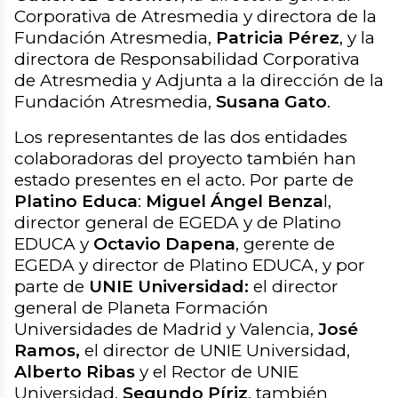
Corporativa de Atresmedia y directora de la
Fundación Atresmedia,
Patricia Pérez
, y la
directora de Responsabilidad Corporativa
de Atresmedia y Adjunta a la dirección de la
Fundación Atresmedia,
Susana Gato
.
Los representantes de las dos entidades
colaboradoras del proyecto también han
estado presentes en el acto. Por parte de
Platino Educa
:
Miguel Ángel Benza
l,
director general de EGEDA y de Platino
EDUCA y
Octavio Dapena
, gerente de
EGEDA y director de Platino EDUCA, y por
parte de
UNIE Universidad:
el director
general de Planeta Formación
Universidades de Madrid y Valencia,
José
Ramos,
el director de UNIE Universidad,
Alberto Ribas
y el Rector de UNIE
Universidad,
Segundo Píriz
, también