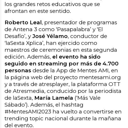
los grandes retos educativos que se
afrontan en este sentido.
Roberto Leal
, presentador de programas
de Antena 3 como ‘Pasapalabra’ y ‘El
Desafío’, y
José Yélamo
, conductor de
‘laSexta Xplica’, han ejercido como
maestros de ceremonias en esta segunda
edición. Además,
el evento ha sido
seguido en streaming por más de 4.700
personas
desde la App de Mentes AMI, en
la página web del proyecto mentesami.org
y a través de atresplayer, la plataforma OTT
de Atresmedia, conducido por la periodista
de laSexta,
María Lamela
(‘Más Vale
Sábado’). Además, el hashtag
#MentesAMI2023 ha vuelto a convertirse en
trending topic nacional durante la mañana
del evento.