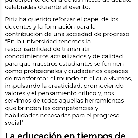
celebradas durante el evento.
Píriz ha querido reforzar el papel de los
docentes y la formación para la
contribución de una sociedad de progreso:
“
En la universidad tenemos la
responsabilidad de transmitir
conocimientos actualizados y de calidad
para que nuestros estudiantes se formen
como profesionales y ciudadanos capaces
de transformar el mundo en el que vivimos,
impulsando la creatividad, promoviendo
valores y el pensamiento crítico y, nos
servimos de todas aquellas herramientas
que brinden las competencias y
habilidades necesarias para el progreso
social
”.
La educación en tiempos de