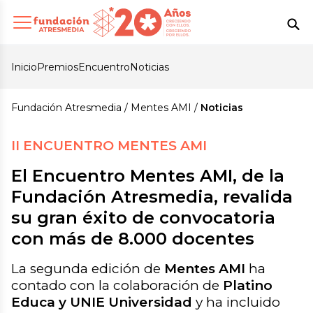
Inicio
Premios
Encuentro
Noticias
Fundación Atresmedia
Mentes AMI
Noticias
II ENCUENTRO MENTES AMI
El Encuentro Mentes AMI, de la
Fundación Atresmedia, revalida
su gran éxito de convocatoria
con más de 8.000 docentes
La segunda edición de
Mentes AMI
ha
contado con la colaboración de
Platino
Educa y UNIE Universidad
y ha incluido