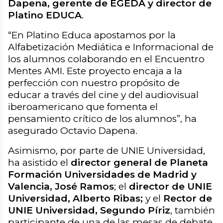
Dapena, gerente de EGEDA y director de
Platino EDUCA
.
“
En Platino Educa apostamos por la
Alfabetización Mediática e Informacional de
los alumnos colaborando en el Encuentro
Mentes AMI. Este proyecto encaja a la
perfección con nuestro propósito de
educar a través del cine y del audiovisual
iberoamericano que fomenta el
pensamiento crítico de los alumnos
”, ha
asegurado Octavio Dapena.
Asimismo, por parte de UNIE Universidad,
ha asistido el
director general de Planeta
Formación Universidades de Madrid y
Valencia, José Ramos
; el
director de UNIE
Universidad, Alberto Ribas;
y el
Rector de
UNIE Universidad, Segundo Píriz
, también
participante de una de las mesas de debate