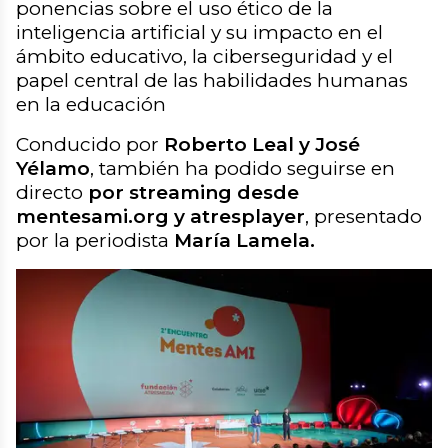
ponencias sobre el uso ético de la
inteligencia artificial y su impacto en el
ámbito educativo, la ciberseguridad y el
papel central de las habilidades humanas
en la educación
Conducido por
Roberto Leal y José
Yélamo
, también ha podido seguirse en
directo
por streaming desde
mentesami.org y atresplayer
, presentado
por la periodista
María Lamela.
Resumen del 2º Encuentro Mentes AMI |
Fundación Atresmedia