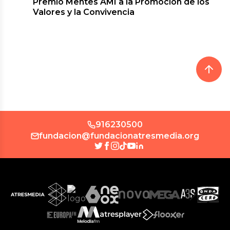
Premio Mentes AMI a la Promoción de los
Valores y la Convivencia
916230500
fundacion@fundacionatresmedia.org