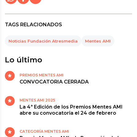
X
Cerrar
Compartir
TAGS RELACIONADOS
Noticias Fundación Atresmedia
Mentes AMI
Lo último
PREMIOS MENTES AMI
CONVOCATORIA CERRADA
MENTES AMI 2025
La 4ª Edición de los Premios Mentes AMI
abre su convocatoria el 24 de febrero
CATEGORÍA MENTES AMI