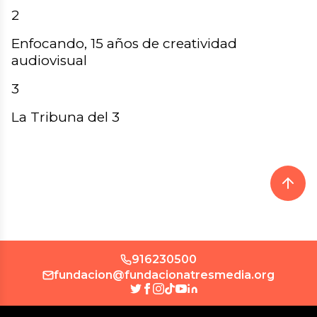
2
Enfocando, 15 años de creatividad
audiovisual
3
La Tribuna del 3
916230500
fundacion@fundacionatresmedia.org