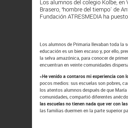
Los alumnos del colegio Kolbe, en 
Brasero, ‘hombre del tiempo´ de An
Fundación ATRESMEDIA ha puesto e
Los alumnos de Primaria llevaban toda la s
educación es un bien escaso y, por ello, pre
la selva amazónica, para conocer de primer
encuentran en veinte comunidades dispersas
«
He venido a contaros mi experiencia con l
pocos medios: sus escuelas son pobres, car
los atentos alumnos después de que María e
comunidades, compartió diferentes anécdota
las escuelas no tienen nada que ver con l
las familias duermen en la parte superior p