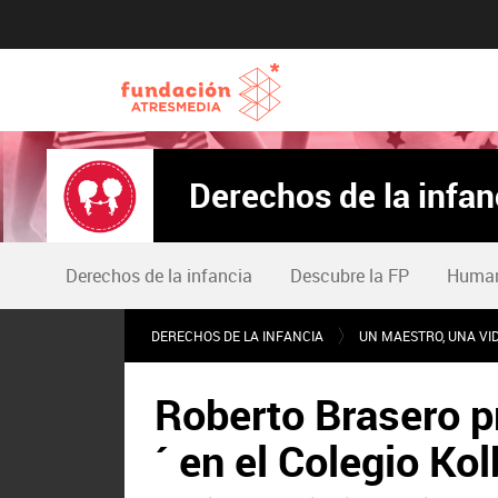
Derechos de la infan
Derechos de la infancia
Descubre la FP
Humani
DERECHOS DE LA INFANCIA
UN MAESTRO, UNA VI
Roberto Brasero p
´ en el Colegio Ko