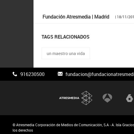
Fundación Atresmedia | Madrid
| 18/11/20
TAGS RELACIONADOS
un maestro una vida
916230500
fundacion@fundacionatresmedi
© Atresmedia Corporación de Medios de Comunicación, S.A - A. Isla Gracios
los derechos