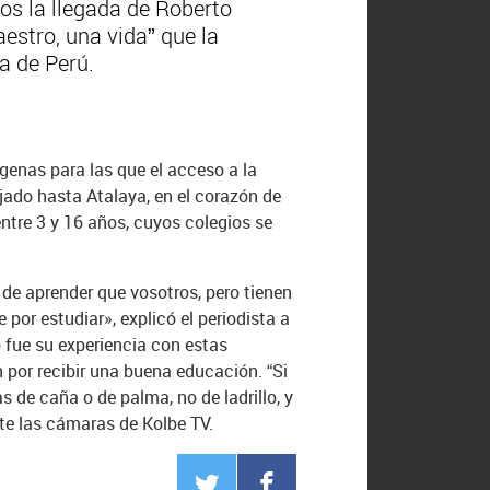
os la llegada de Roberto
estro, una vida” que la
 de Perú.
genas para las que el acceso a la
ajado hasta Atalaya, en el corazón de
tre 3 y 16 años, cuyos colegios se
e aprender que vosotros, pero tienen
or estudiar», explicó el periodista a
 fue su experiencia con estas
 por recibir una buena educación. “Si
 de caña o de palma, no de ladrillo, y
nte las cámaras de Kolbe TV.