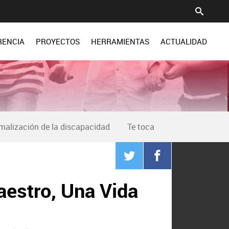
RENCIA
PROYECTOS
HERRAMIENTAS
ACTUALIDAD
malización de la discapacidad
Te toca
estro, Una Vida