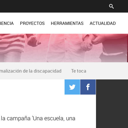
RENCIA
PROYECTOS
HERRAMIENTAS
ACTUALIDAD
malización de la discapacidad
Te toca
r la campaña 'Una escuela, una