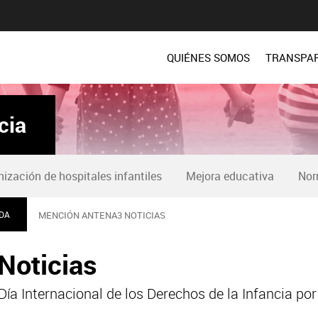
QUIÉNES SOMOS
TRANSPA
cia
zación de hospitales infantiles
Mejora educativa
Nor
IDA
MENCIÓN ANTENA3 NOTICIAS
Noticias
Día Internacional de los Derechos de la Infancia po