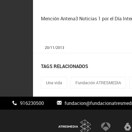
Mención Antena3 Noticias 1 por el Día Inte
20/11/2013
TAGS RELACIONADOS
Una vida
Fundación ATRESMEDIA
916230500
fundacion@fundacionatresmedi