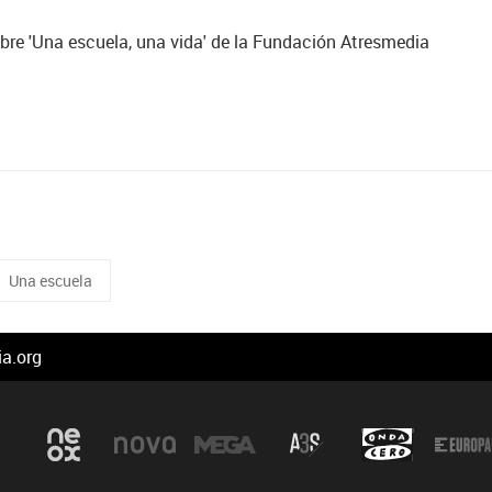
bre 'Una escuela, una vida' de la Fundación Atresmedia
Una escuela
a.org