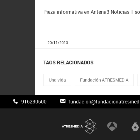
Pieza informativa en Antena3 Noticias 1 so
20/11/2013
TAGS RELACIONADOS
Una vida
Fundación ATRESMEDIA
916230500
fundacion@fundacionatresmedi