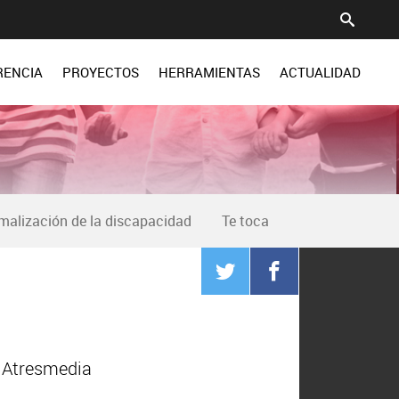
RENCIA
PROYECTOS
HERRAMIENTAS
ACTUALIDAD
malización de la discapacidad
Te toca
n Atresmedia