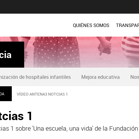
QUIÉNES SOMOS
TRANSPA
cia
zación de hospitales infantiles
Mejora educativa
Nor
IDA
VÍDEO ANTENA3 NOTCIAS 1
cias 1
ias 1 sobre 'Una escuela, una vida' de la Fundació