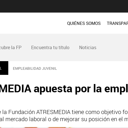
QUIÉNES SOMOS
TRANSPA
ubre la FP
Encuentra tu título
Noticias
L
EMPLEABILIDAD JUVENIL
EDIA apuesta por la empl
de la Fundación ATRESMEDIA tiene como objetivo f
al mercado laboral o de mejorar su posición en el