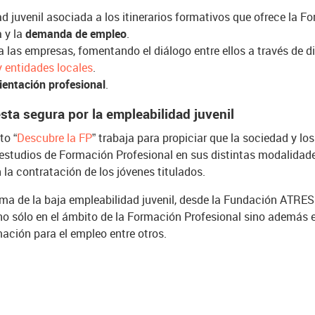
d juvenil asociada a los itinerarios formativos que ofrece la F
a y la
demanda de empleo
.
a las empresas, fomentando el diálogo entre ellos a través de 
y entidades locales
.
ientación profesional
.
ta segura por la empleabilidad juvenil
to “
Descubre la FP
” trabaja para propiciar que la sociedad y lo
 estudios de Formación Profesional en sus distintas modalidade
la contratación de los jóvenes titulados.
ema de la baja empleabilidad juvenil, desde la Fundación ATR
no sólo en el ámbito de la Formación Profesional sino además
rmación para el empleo entre otros.