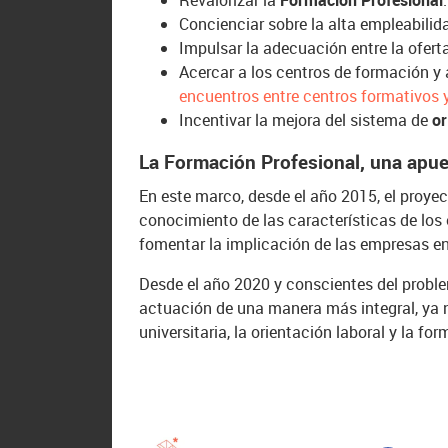
Revalorizar la
Formación Profesional
.
Concienciar sobre la alta empleabilida
Impulsar la adecuación entre la ofert
Acercar a los centros de formación y 
encuentros entre centros formativos 
Incentivar la mejora del sistema de
or
La Formación Profesional, una apues
En este marco, desde el año 2015, el proyec
conocimiento de las características de los
fomentar la implicación de las empresas en 
Desde el año 2020 y conscientes del probl
actuación de una manera más integral, ya 
universitaria, la orientación laboral y la fo