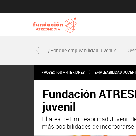
¿Por qué empleabilidad juvenil?
Desc
PROYECTOS ANTERIORES
EMPLEABILIDAD JUVENI
Fundación ATRESM
juvenil
El área de Empleabilidad Juvenil 
más posibilidades de incorporarse 