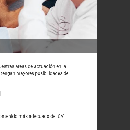
estras áreas de actuación en la
s tengan mayores posibilidades de
d
 contenido más adecuado del CV