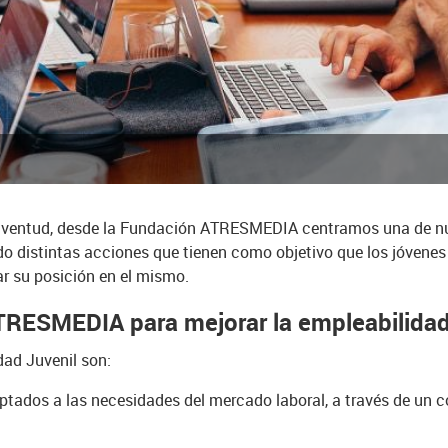
juventud, desde la Fundación ATRESMEDIA centramos una de nu
ndo distintas acciones que tienen como objetivo que los jóvene
ar su posición en el mismo.
ATRESMEDIA para mejorar la empleabilida
dad Juvenil son:
aptados a las necesidades del mercado laboral, a través de un