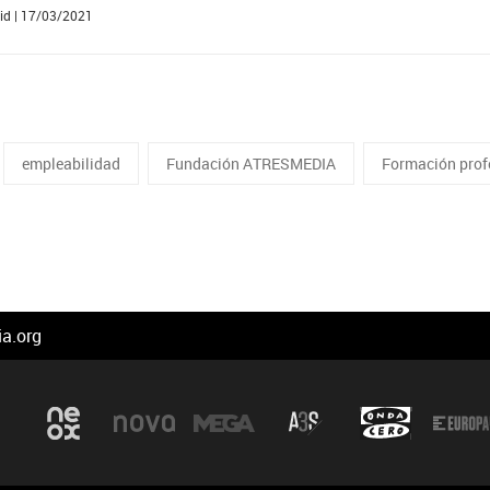
d | 17/03/2021
empleabilidad
Fundación ATRESMEDIA
Formación prof
a.org