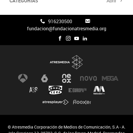
CATEGORÍAS
Abrir
Canal FAN3
916230500
fundacion@fundacionatresmedia.org
© Atresmedia Corporación de Medios de Comunicación, S.A - A.