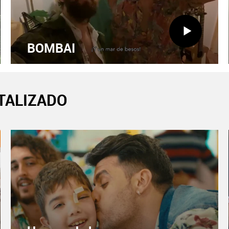
BOMBAI
ITALIZADO
BOMBAI
Enlace
externo