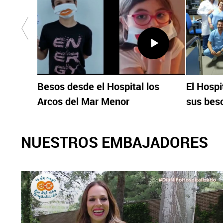
Besos desde el Hospital los
El Hospi
Arcos del Mar Menor
sus bes
NUESTROS EMBAJADORES
X
Facebook