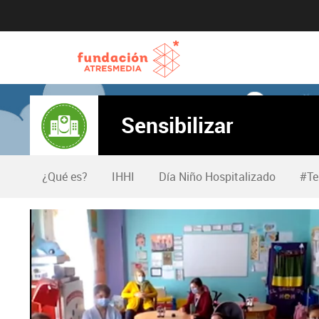
Sensibilizar
¿Qué es?
IHHI
Día Niño Hospitalizado
#Te