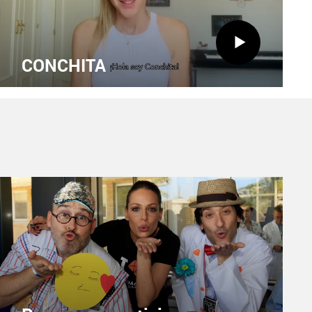
CONCHITA
13 DE MAYO
X
Facebook