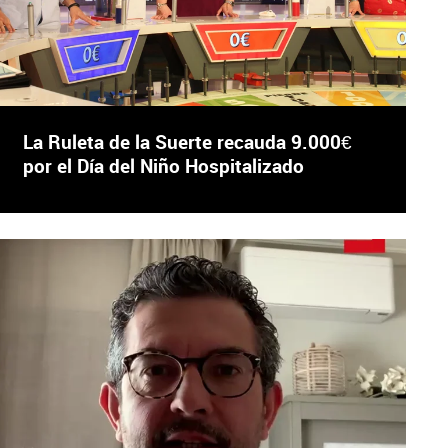
La Ruleta de la Suerte recauda 9.000€
por el Día del Niño Hospitalizado