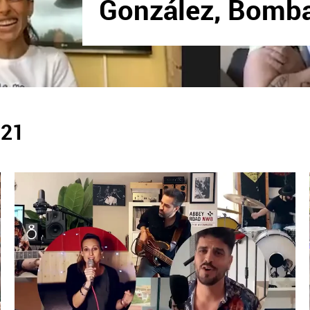
González, Bomba
021
X
Facebook