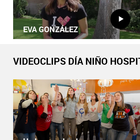
EVA GONZÁLEZ
VIDEOCLIPS DÍA NIÑO HOSP
CONCHITA
Enlace
externo