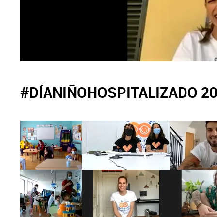
#DÍANIÑOHOSPITALIZADO 2
X
Facebook