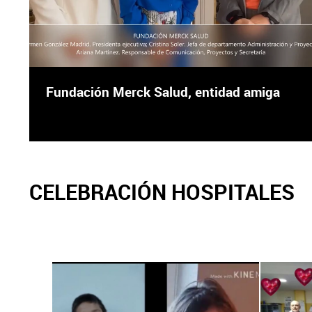
Fundación Merck Salud, entidad amiga
CELEBRACIÓN HOSPITALES
X
Facebook
X
Fa