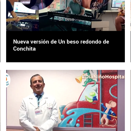
Nueva versión de Un beso redondo de
Conchita
X
Facebook