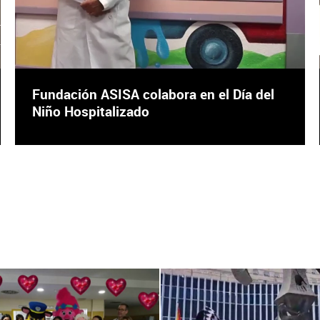
Fundación ASISA colabora en el Día del
Niño Hospitalizado
cebook
X
Facebook