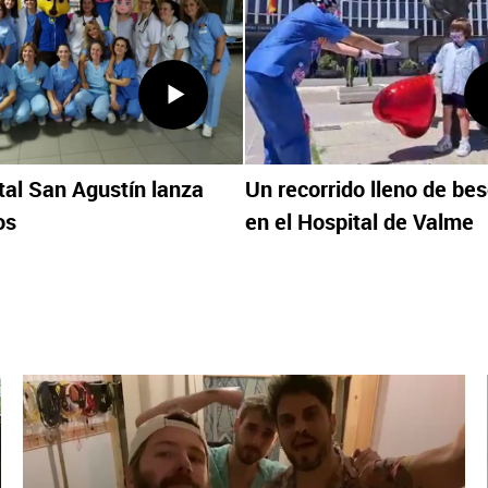
tal San Agustín lanza
Un recorrido lleno de be
os
en el Hospital de Valme
X
Facebook