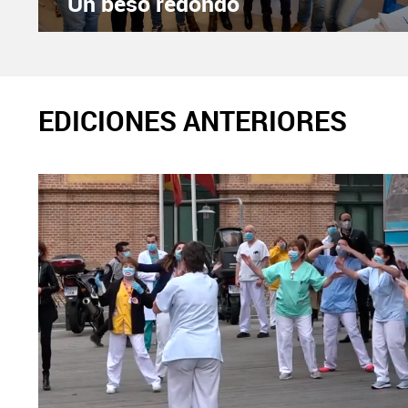
Un beso redondo
EDICIONES ANTERIORES
X
Facebook