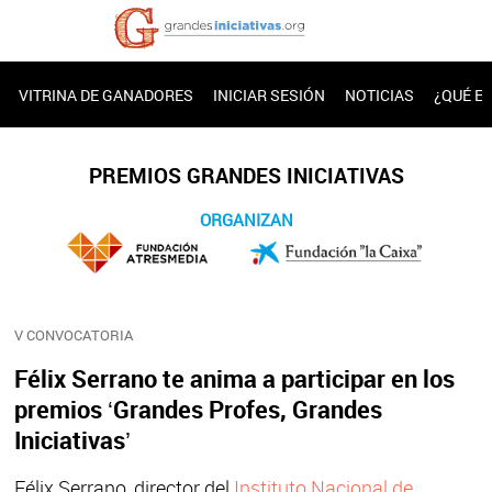
VITRINA DE GANADORES
INICIAR SESIÓN
NOTICIAS
¿QUÉ E
PREMIOS GRANDES INICIATIVAS
ORGANIZAN
V CONVOCATORIA
Félix Serrano te anima a participar en los
premios ‘Grandes Profes, Grandes
Iniciativas’
Félix Serrano, director del
Instituto Nacional de