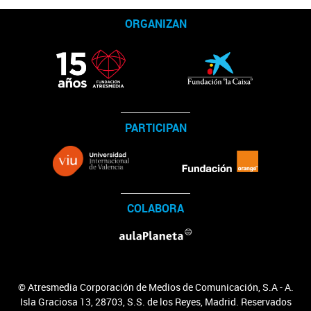
Vídeo Convocatoria
Categorías
ORGANIZAN
Bases legales
Inscripción
Ganadores
PARTICIPAN
COLABORA
© Atresmedia Corporación de Medios de Comunicación, S.A - A.
Isla Graciosa 13, 28703, S.S. de los Reyes, Madrid. Reservados