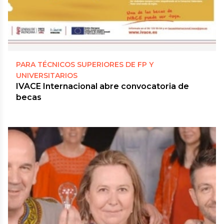
PARA TÉCNICOS SUPERIORES DE FP Y
UNIVERSITARIOS
IVACE Internacional abre convocatoria de
becas