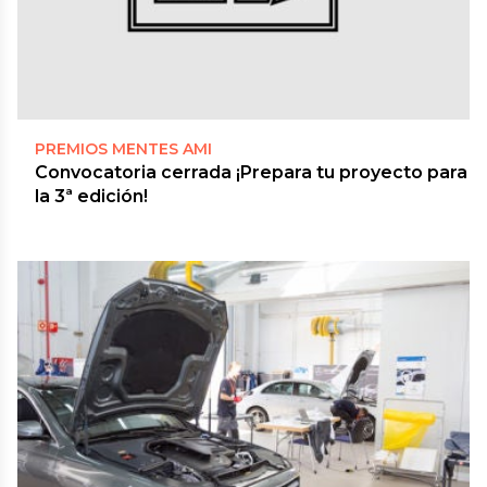
PREMIOS MENTES AMI
Convocatoria cerrada ¡Prepara tu proyecto para
la 3ª edición!