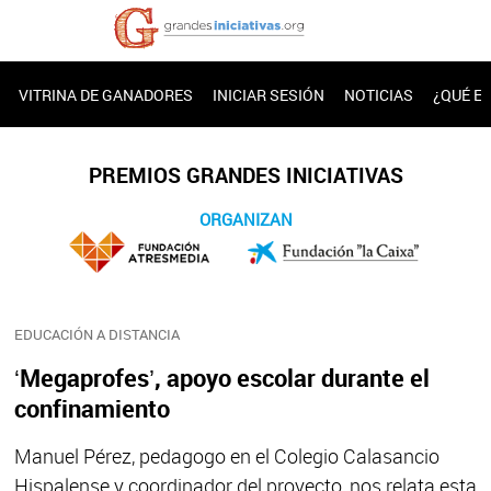
VITRINA DE GANADORES
INICIAR SESIÓN
NOTICIAS
¿QUÉ E
PREMIOS GRANDES INICIATIVAS
ORGANIZAN
EDUCACIÓN A DISTANCIA
‘Megaprofes’, apoyo escolar durante el
confinamiento
Manuel Pérez, pedagogo en el Colegio Calasancio
Hispalense y coordinador del proyecto, nos relata esta