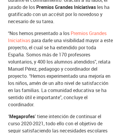
durante el confinamiento. Gracias a su labor, el
jurado de los
Premios Grandes Iniciativas
les ha
gratificado con un accésit por lo novedoso y
necesario de su tarea.
“Nos hemos presentado a los
Premios Grandes
Iniciativas
para darle una visibilidad mayor a este
proyecto, el cual se ha extendido por toda
España. Somos más de 170 profesores
voluntarios, y 400 los alumnos atendidos”, relata
Manuel Pérez, pedagogo y coordinador del
proyecto. “Hemos experimentado una mejoría en
los niños, amén de un alto nivel de satisfacción
en las familias. La comunidad educativa se ha
sentido útil e importante”, concluye el
coordinador.
‘
Megaprofes
’ tiene intención de continuar el
curso 2020-2021, todo ello con el objetivo de
seguir satisfaciendo las necesidades escolares