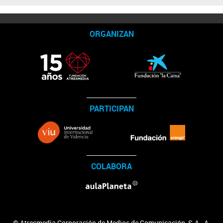
ORGANIZAN
PARTICIPAN
COLABORA
© Atresmedia Corporación de Medios de Comunicación, S.A - A.