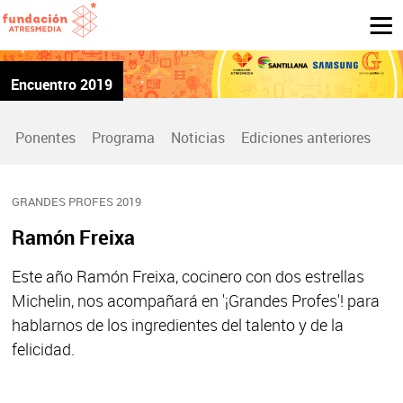
Encuentro 2019
Ponentes
Programa
Noticias
Ediciones anteriores
GRANDES PROFES 2019
Ramón Freixa
Este año
Ramón Freixa
, cocinero con
dos estrellas
Michelin
, nos acompañará en
'¡Grandes Profes'!
para
hablarnos de los
ingredientes del talento
y de la
felicidad.