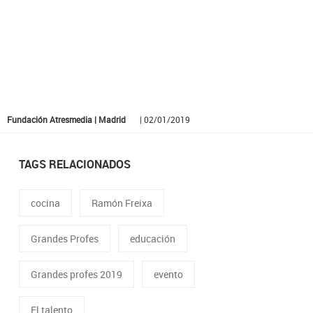
Fundación Atresmedia | Madrid
| 02/01/2019
TAGS RELACIONADOS
cocina
Ramón Freixa
Grandes Profes
educación
Grandes profes 2019
evento
El talento