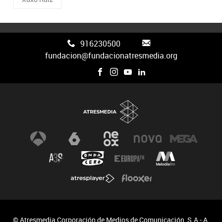
916230500
fundacion@fundacionatresmedia.org
© Atresmedia Corporación de Medios de Comunicación, S.A - A.