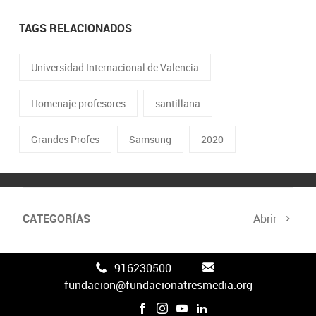
TAGS RELACIONADOS
Universidad Internacional de Valencia
Homenaje profesores
santillana
Grandes Profes
Samsung
2020
CATEGORÍAS
Abrir
916230500
fundacion@fundacionatresmedia.org