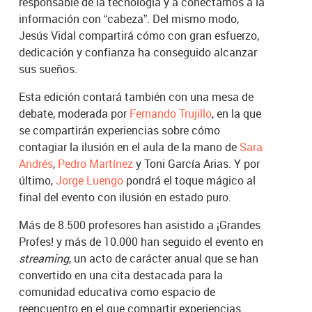
responsable de la tecnología y a conectarnos a la
información con “cabeza”. Del mismo modo,
Jesús Vidal compartirá cómo con gran esfuerzo,
dedicación y confianza ha conseguido alcanzar
sus sueños.
Esta edición contará también con una mesa de
debate, moderada por
Fernando Trujillo
, en la que
se compartirán experiencias sobre cómo
contagiar la ilusión en el aula de la mano de
Sara
Andrés
,
Pedro Martínez
y Toni García Arias. Y por
último,
Jorge Luengo
pondrá el toque mágico al
final del evento con ilusión en estado puro.
Más de 8.500 profesores han asistido a ¡Grandes
Profes! y más de 10.000 han seguido el evento en
streaming
, un acto de carácter anual que se han
convertido en una cita destacada para la
comunidad educativa como espacio de
reencuentro en el que compartir experiencias.