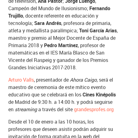
de televisión,
Ana Pastor
;
Jorge Luengo
,
Campeón del Mundo de Ilusionismo;
Fernando
Trujillo
, docente referente en educación y
tecnología;
Sara Andrés
, profesora de primaria,
atleta y medallista paralímpica;
Toni García Arias
,
maestro y premio al Mejor Docente de España de
Primaria 2018 y
Pedro Martínez
, profesor de
matemáticas en el IES María Blasco de San
Vicente del Raspeig y ganador de los Premios
Grandes Iniciativas 2017-2018.
Arturo Valls
, presentador de
Ahora Caigo
, será el
maestro de ceremonia de este mítico evento
educativo que se celebrará en los
Cines Kinépolis
de Madrid de 9:30 h. a 14:00 h. y podrá seguirse
en
streaming
a través del site
grandesprofes.org
Desde el 10 de enero a las 10 horas, los
profesores que deseen asistir podrán adquirir su
invitación de forma gratuita en la web del