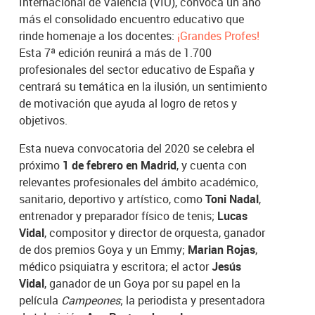
Internacional de Valencia (VIU), convoca un año
más el consolidado encuentro educativo que
rinde homenaje a los docentes:
¡Grandes Profes!
Esta 7ª edición reunirá a más de 1.700
profesionales del sector educativo de España y
centrará su temática en la ilusión, un sentimiento
de motivación que ayuda al logro de retos y
objetivos.
Esta nueva convocatoria del 2020 se celebra el
próximo
1 de febrero en Madrid
, y cuenta con
relevantes profesionales del ámbito académico,
sanitario, deportivo y artístico, como
Toni Nadal
,
entrenador y preparador físico de tenis;
Lucas
Vidal
, compositor y director de orquesta, ganador
de dos premios Goya y un Emmy;
Marian Rojas
,
médico psiquiatra y escritora; el actor
Jesús
Vidal
, ganador de un Goya por su papel en la
película
Campeones
; la periodista y presentadora