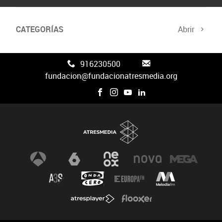
CATEGORÍAS
Abrir
916230500
fundacion@fundacionatresmedia.org