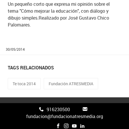
Un pequeño corto que expresa mi opinión sobre el
tema "Cómo mejorar la educación", con diálogo y
dibujo simples.Realizado por José Gustavo Chico
Palomares.
30/05/2014
TAGS RELACIONADOS
Te toca 2014
Fundación ATRESMEDIA
916230500
fundacion@fundacionatresmedia.org