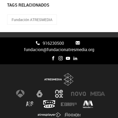
TAGS RELACIONADOS
Fundación ATRESMEDIA
916230500
fundacion@fundacionatresmedia.org