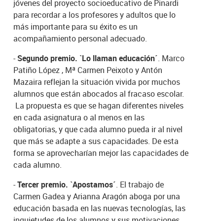
jóvenes del proyecto socioeducativo de Pinardi
para recordar a los profesores y adultos que lo
más importante para su éxito es un
acompañamiento personal adecuado.
-
Segundo premio. `Lo llaman educación´
. Marco
Patiño López , Mª Carmen Peixoto y Antón
Mazaira reflejan la situación vivida por muchos
alumnos que están abocados al fracaso escolar.
La propuesta es que se hagan diferentes niveles
en cada asignatura o al menos en las
obligatorias, y que cada alumno pueda ir al nivel
que más se adapte a sus capacidades. De esta
forma se aprovecharían mejor las capacidades de
cada alumno.
-
Tercer premio. `Apostamos´
. El trabajo de
Carmen Gadea y Arianna Aragón aboga por una
educación basada en las nuevas tecnologías, las
inquietudes de los alumnos y sus motivaciones.