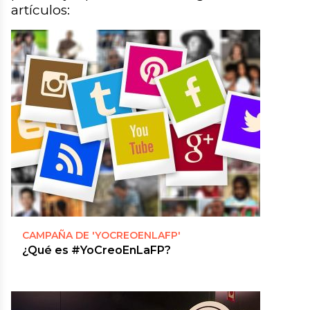
artículos:
CAMPAÑA DE 'YOCREOENLAFP'
¿Qué es #YoCreoEnLaFP?