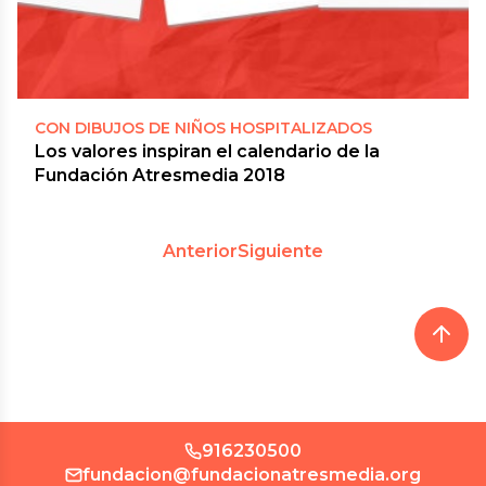
CON DIBUJOS DE NIÑOS HOSPITALIZADOS
Los valores inspiran el calendario de la
Fundación Atresmedia 2018
Anterior
Siguiente
916230500
fundacion@fundacionatresmedia.org