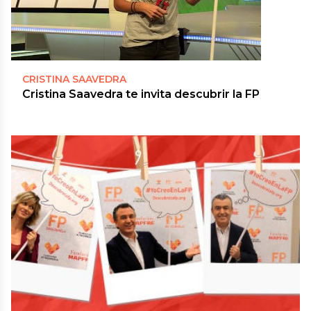
CRISTINA SAAVEDRA
Cristina Saavedra te invita descubrir la FP