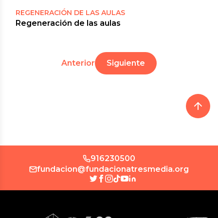
REGENERACIÓN DE LAS AULAS
Regeneración de las aulas
Anterior
Siguiente
916230500
fundacion@fundacionatresmedia.org