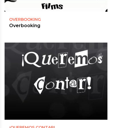
OVERBOOKING
Overbooking
¡QUEREMOS CONTAR!