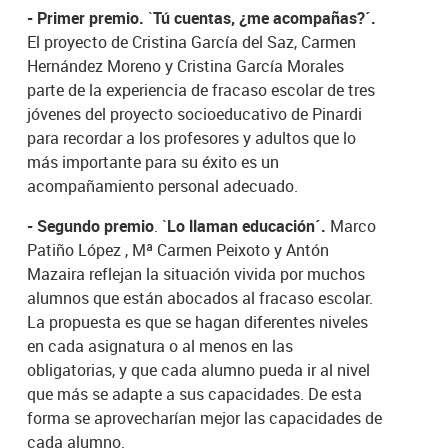
- Primer premio.
`
Tú cuentas, ¿me acompañas?´.
El proyecto de Cristina García del Saz, Carmen
Hernández Moreno y Cristina García Morales
parte de la experiencia de fracaso escolar de tres
jóvenes del proyecto socioeducativo de Pinardi
para recordar a los profesores y adultos que lo
más importante para su éxito es un
acompañamiento personal adecuado.
- Segundo premio
. `
Lo llaman educación´.
Marco
Patiño López , Mª Carmen Peixoto y Antón
Mazaira reflejan la situación vivida por muchos
alumnos que están abocados al fracaso escolar.
La propuesta es que se hagan diferentes niveles
en cada asignatura o al menos en las
obligatorias, y que cada alumno pueda ir al nivel
que más se adapte a sus capacidades. De esta
forma se aprovecharían mejor las capacidades de
cada alumno.