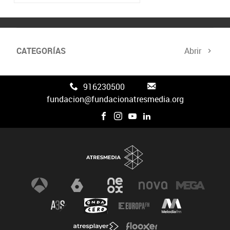
CATEGORÍAS
Abrir
916230500
fundacion@fundacionatresmedia.org