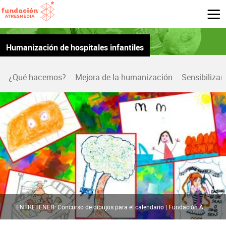
Humanización de hospitales infantiles
¿Qué hacemos?
Mejora de la humanización
Sensibilizar
ENTRETENER: Concurso de dibujos para el calendario | Fundación Atresmedia