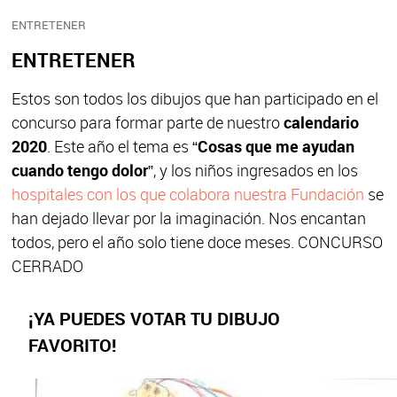
ENTRETENER
ENTRETENER
Estos son todos los dibujos que han participado en el
concurso para formar parte de nuestro
calendario
2020
. Este año el tema es “
Cosas que me ayudan
cuando tengo dolor
”, y los niños ingresados en los
hospitales con los que colabora nuestra Fundación
se
han dejado llevar por la imaginación. Nos encantan
todos, pero el año solo tiene doce meses. CONCURSO
CERRADO
¡YA PUEDES VOTAR TU DIBUJO
FAVORITO!