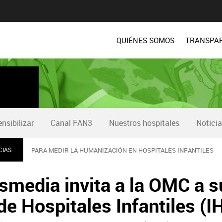
QUIÉNES SOMOS
TRANSPA
nsibilizar
Canal FAN3
Nuestros hospitales
Notici
CIAS
PARA MEDIR LA HUMANIZACIÓN EN HOSPITALES INFANTILES
smedia invita a la OMC a s
e Hospitales Infantiles (I