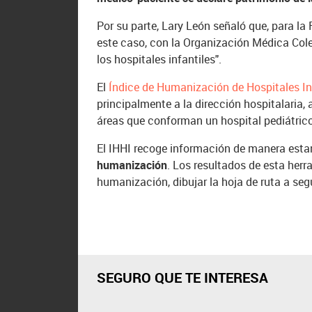
Por su parte, Lary León señaló que, para l
este caso, con la Organización Médica Cole
los hospitales infantiles".
El
Índice de Humanización de Hospitales In
principalmente a la dirección hospitalaria,
áreas que conforman un hospital pediátrico
El IHHI recoge información de manera esta
humanización
. Los resultados de esta herr
humanización, dibujar la hoja de ruta a seg
SEGURO QUE TE INTERESA