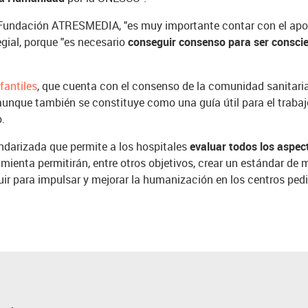
a Fundación ATRESMEDIA, "es muy importante contar con el apoy
gial, porque "es necesario
conseguir consenso para ser consci
fantiles
, que cuenta con el consenso de la comunidad sanitaria
 aunque también se constituye como una guía útil para el trabajo
.
ndarizada que permite a los hospitales
evaluar todos los aspec
amienta permitirán, entre otros objetivos, crear un estándar de
uir para impulsar y mejorar la humanización en los centros ped