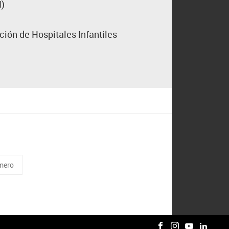
I)
ción de Hospitales Infantiles
mero