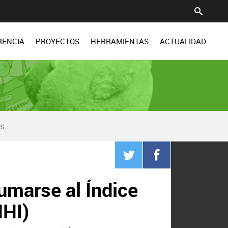
RENCIA
PROYECTOS
HERRAMIENTAS
ACTUALIDAD
as
umarse al Índice
HHI)