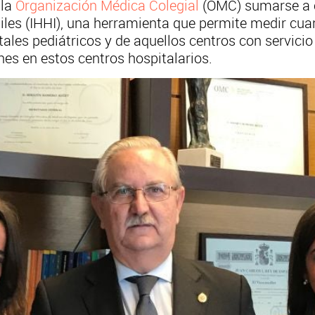
 la
Organización Médica Colegial
(OMC) sumarse a c
les (IHHI), una herramienta que permite medir cuan
ales pediátricos y de aquellos centros con servicio 
nes en estos centros hospitalarios.