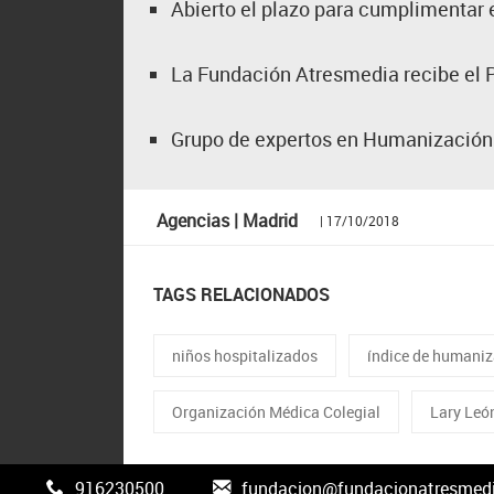
Abierto el plazo para cumplimentar 
La Fundación Atresmedia recibe el P
Grupo de expertos en Humanización 
Agencias | Madrid
| 17/10/2018
TAGS RELACIONADOS
niños hospitalizados
índice de humaniz
Organización Médica Colegial
Lary Leó
916230500
fundacion@fundacionatresmedi