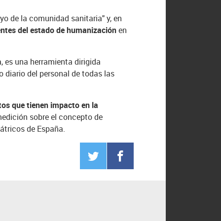
o de la comunidad sanitaria" y, en
entes del estado de humanización
en
, es una herramienta dirigida
 diario del personal de todas las
tos que tienen impacto en la
 medición sobre el concepto de
iátricos de España.