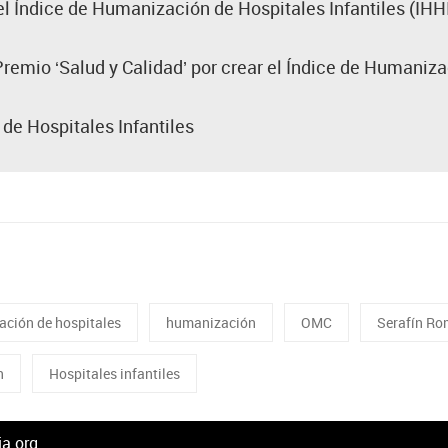
el Índice de Humanización de Hospitales Infantiles (IHH
remio ‘Salud y Calidad’ por crear el Índice de Humaniza
de Hospitales Infantiles
ación de hospitales
humanización
OMC
Serafín Ro
n
Hospitales infantiles
a.org