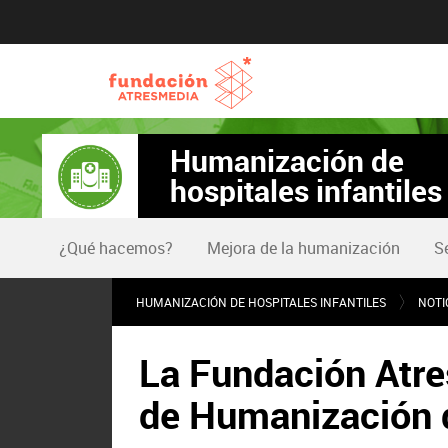
Humanización de
hospitales infantiles
¿Qué hacemos?
Mejora de la humanización
Se
HUMANIZACIÓN DE HOSPITALES INFANTILES
NOTI
La Fundación Atre
de Humanización d