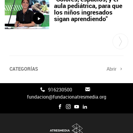
aula pediátrica, para que
los niños ingresados
sigan aprendiendo"
CATEGORÍAS
Abrir
Canal FAN3
916230500
fundacion@fundacionatresmedia.org