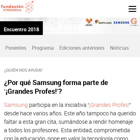
Encuentro 2018
Ponentes
Programa
Ediciones anteriores
Noticias
¿QUIÉN NOS AYUDA?
¿Por qué Samsung forma parte de
‘¡Grandes Profes!’?
Samsung
participa en la iniciativa ‘
¡Grandes Profes!
’
desde hace varios años. Este año tampoco ha querido
faltar a esta gran cita, sumándose a rendir homenaje
a todos los profesores. Esta entidad, comprometida
con la educación, pone en valor la tecnología como