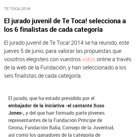
TE TOCA 2014!
El jurado juvenil de Te Toca! selecciona a
los 6 finalistas de cada categoría
El jurado juvenil de Te Toca! 2014 se ha reunido, este
jueves 5 de junio, para valorar las propuestas que
vosotros elegisteis con vuestros
votos
online a través
de la web de la Fundación, y han seleccionado a los
seis finalistas de cada categoría.
El jurado, que ha estado presidido por el
embajador de la iniciativa -el cantante Xuso
Jones-,
y del que han formado parte jóvenes
representantes de la Fundación Príncipe de
Girona, Fundación Balia, Consejo de la Juventud,
así como los ganadores de la categoría de