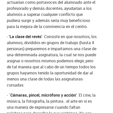
actuarían como portavoces del alumnado ante el
profesorado y demás docentes, ayudarían a los
alumnos a superar cualquier conflicto que
pudiera surgir y además sería muy beneficioso
para la mejora de la convivencia en el centro.
-
'La clase del revés'
: Consiste en que nosotros, los
alumnos, divididos en grupos de trabajo (hasta 4
personas) preparemos e impartamos una clase de
una determinada asignatura, la cual se nos puede
asignar o nosotros mismos podemos elegir, pero
de tal manera que al cabo de un tiempo todos los
grupos hayamos tenido la oportunidad de dar al
menos una clase de todas las asignaturas
cursadas.
-
´Cámaras, pincel, micrófono y acción'
: El cine, la
música, la fotografía, la pintura...el arte en sí es
una manera de expresarse cuando faltan