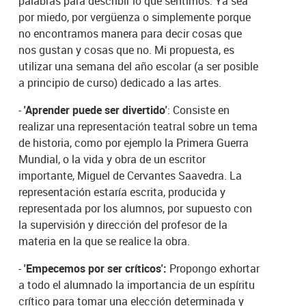
palabras para describir lo que sentimos. Ya sea
por miedo, por vergüenza o simplemente porque
no encontramos manera para decir cosas que
nos gustan y cosas que no. Mi propuesta, es
utilizar una semana del año escolar (a ser posible
a principio de curso) dedicado a las artes.
-
'Aprender puede ser divertido'
: Consiste en
realizar una representación teatral sobre un tema
de historia, como por ejemplo la Primera Guerra
Mundial, o la vida y obra de un escritor
importante, Miguel de Cervantes Saavedra. La
representación estaría escrita, producida y
representada por los alumnos, por supuesto con
la supervisión y dirección del profesor de la
materia en la que se realice la obra.
-
'Empecemos por ser críticos':
Propongo exhortar
a todo el alumnado la importancia de un espíritu
crítico para tomar una elección determinada y