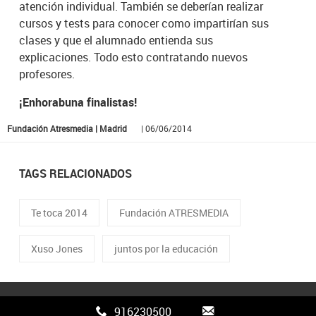
atención individual. También se deberían realizar
cursos y tests para conocer como impartirían sus
clases y que el alumnado entienda sus
explicaciones. Todo esto contratando nuevos
profesores.
¡Enhorabuna finalistas!
Fundación Atresmedia | Madrid
| 06/06/2014
TAGS RELACIONADOS
Te toca 2014
Fundación ATRESMEDIA
Xuso Jones
juntos por la educación
916230500