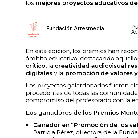
los
mejores proyectos educativos del
Pu
Fundación Atresmedia
Ac
En esta edición, los premios han reco
ámbito educativo, destacando aquello
crítico,
la
creatividad audiovisual re
digitales
y la
promoción de valores y
Los proyectos galardonados fueron el
procedentes de todas las comunidades 
compromiso del profesorado con la ed
Los ganadores de los Premios Mente
Ganador en "Promoción de los valo
Patricia Pérez, directora de la Fun