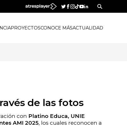
NCIA
PROYECTOS
CONOCE MÁS
ACTUALIDAD
avés de las fotos
ración con
Platino Educa, UNIE
ntes AMI 2025
, los cuales reconocen a