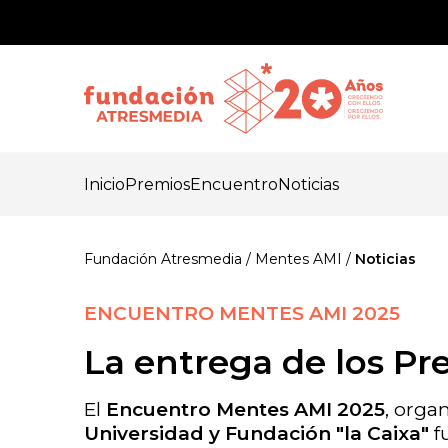
Inicio
Premios
Encuentro
Noticias
Fundación Atresmedia
Mentes AMI
Noticias
ENCUENTRO MENTES AMI 2025
La entrega de los Pr
El
Encuentro Mentes AMI 2025
, orga
Universidad y Fundación "la Caixa"
fu