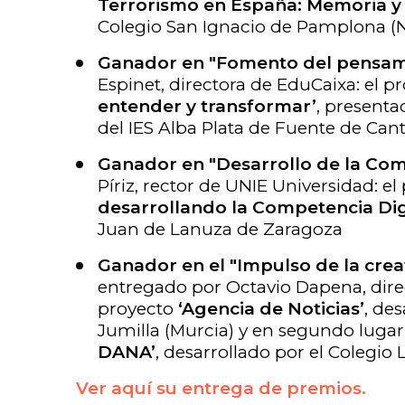
Terrorismo en España: Memoria y 
Colegio San Ignacio de Pamplona (N
Ganador en "Fomento del pensami
Espinet, directora de EduCaixa: el p
entender y transformar’
, presenta
del IES Alba Plata de Fuente de Can
Ganador en "Desarrollo de la Com
Píriz, rector de UNIE Universidad: e
desarrollando la Competencia Di
Juan de Lanuza de Zaragoza
Ganador en el "Impulso de la crea
entregado por Octavio Dapena, direc
proyecto
‘Agencia de Noticias’
, de
Jumilla (Murcia) y en segundo lugar
DANA’
, desarrollado por el Colegio 
Ver aquí su entrega de premios.