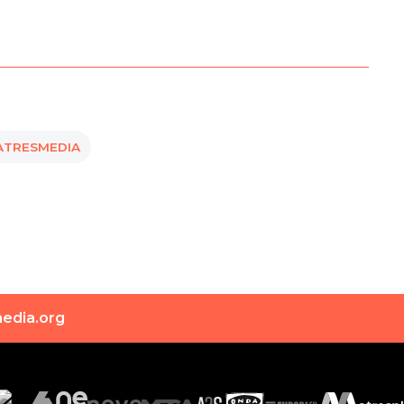
 ATRESMEDIA
edia.org