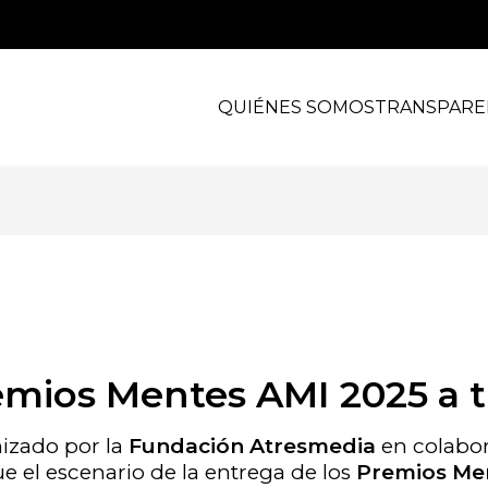
QUIÉNES SOMOS
TRANSPARE
emios Mentes AMI 2025 a tr
nizado por la
Fundación Atresmedia
en colabo
e el escenario de la entrega de los
Premios Me