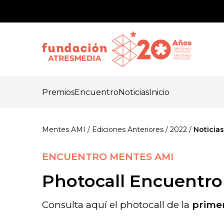
Premios
Encuentro
Noticias
Inicio
Mentes AMI
Ediciones Anteriores
2022
Noticia
ENCUENTRO MENTES AMI
Photocall Encuentro
Consulta aquí el photocall de la
prime