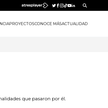
NCIA
PROYECTOS
CONOCE MÁS
ACTUALIDAD
nalidades que pasaron por él.