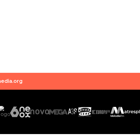
edia.org