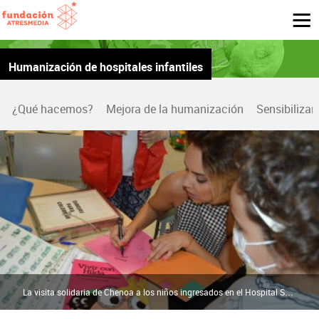
Humanización de hospitales infantiles
¿Qué hacemos?
Mejora de la humanización
Sensibilizar
La visita solidaria de Chenoa a los niños ingresados en el Hospital Son Espases de Palma | Fundación Atresmedia